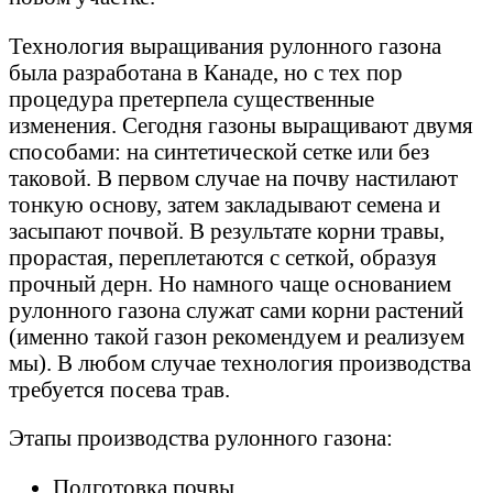
Технология выращивания рулонного газона
была разработана в Канаде, но с тех пор
процедура претерпела существенные
изменения. Сегодня газоны выращивают двумя
способами: на синтетической сетке или без
таковой. В первом случае на почву настилают
тонкую основу, затем закладывают семена и
засыпают почвой. В результате корни травы,
прорастая, переплетаются с сеткой, образуя
прочный дерн. Но намного чаще основанием
рулонного газона служат сами корни растений
(именно такой газон рекомендуем и реализуем
мы). В любом случае технология производства
требуется посева трав.
Этапы производства рулонного газона:
Подготовка почвы.