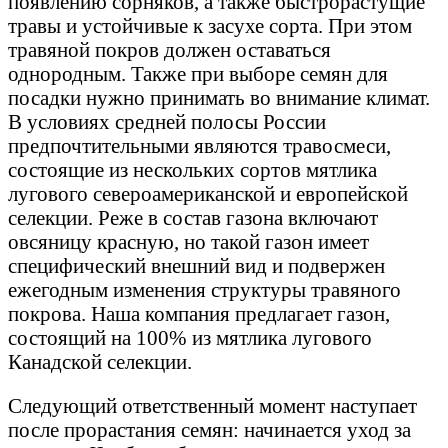
появлению сорняков, а также быстрорастущие
травы и устойчивые к засухе сорта. При этом
травяной покров должен оставаться
однородным. Также при выборе семян для
посадки нужно принимать во внимание климат.
В условиях средней полосы России
предпочтительными являются травосмеси,
состоящие из нескольких сортов мятлика
лугового североамериканской и европейской
селекции. Реже в состав газона включают
овсяницу красную, но такой газон имеет
специфический внешний вид и подвержен
ежегодным изменения структуры травяного
покрова. Наша компания предлагает газон,
состоящий на 100% из мятлика лугового
Канадской селекции.
Следующий ответственный момент наступает
после прорастания семян: начинается уход за