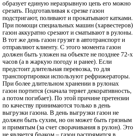
образует единую неразрывную цепь его можно
срезать. Подготавливая к срезке газон
подстригают, поливают и прокатывают катками.
При помощи специальных машин (харвестеров)
газон аккуратно срезают и сматывают в рулоны.
В тот же день газон грузят в автотранспорт и
отправляют клиенту. С этого момента газон
должен быть уложен на объекте не позднее 72-х
часов (а в жаркую погоду и ранее). Если
предстоит длительная перевозка, то для
транспортировки используют рефрижераторы.
При более длительном хранении в рулонах
газон портится (сначала теряет декоративность,
а потом погибает). По этой причине претензии
по качеству принимаются только в день
выгрузки газона. В день выгрузки газон не
должен быть сухим, но он может быть грязным
и примятым (за счет сворачивания в рулон). Это
не является браком – газон распрямится в