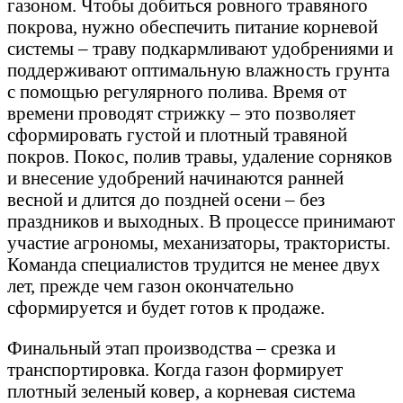
газоном. Чтобы добиться ровного травяного
покрова, нужно обеспечить питание корневой
системы – траву подкармливают удобрениями и
поддерживают оптимальную влажность грунта
с помощью регулярного полива. Время от
времени проводят стрижку – это позволяет
сформировать густой и плотный травяной
покров. Покос, полив травы, удаление сорняков
и внесение удобрений начинаются ранней
весной и длится до поздней осени – без
праздников и выходных. В процессе принимают
участие агрономы, механизаторы, трактористы.
Команда специалистов трудится не менее двух
лет, прежде чем газон окончательно
сформируется и будет готов к продаже.
Финальный этап производства – срезка и
транспортировка. Когда газон формирует
плотный зеленый ковер, а корневая система