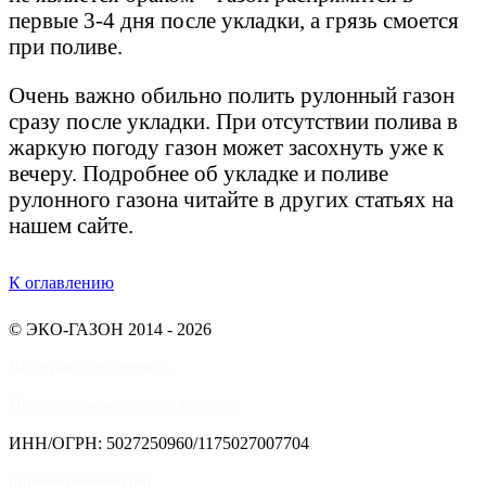
первые 3-4 дня после укладки, а грязь смоется
при поливе.
Очень важно обильно полить рулонный газон
сразу после укладки. При отсутствии полива в
жаркую погоду газон может засохнуть уже к
вечеру. Подробнее об укладке и поливе
рулонного газона читайте в других статьях на
нашем сайте.
К оглавлению
© ЭКО-ГАЗОН 2014 - 2026
Все права защищены.
Политика конфидециальности
ИНН/ОГРН: 5027250960/1175027007704
info@ecogazon.com